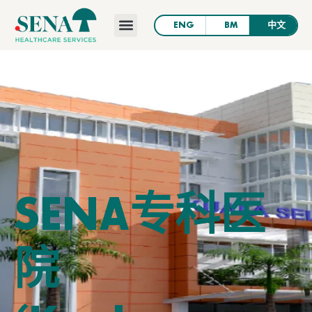
主页
关于我们
新闻与资讯
医院
职业
联系我们
SENA专科医
院