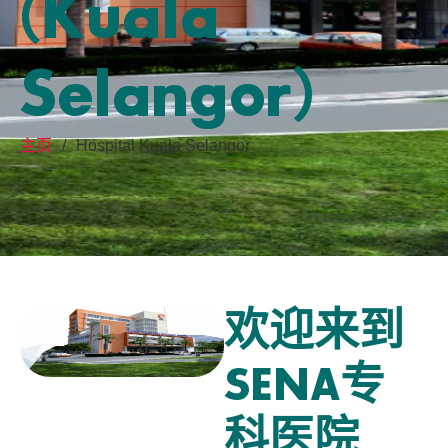
(Kuala
Selangor)
主页
/
Hospital Kuala Selangor
欢迎来到
SENA专
科医院