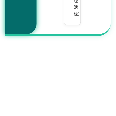
腺
活
检）